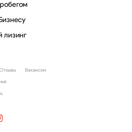
пробегом
Бизнесу
й лизинг
Отзывы
Вакансии
ных
ц