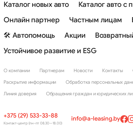
Каталог новых авто
Каталог авто с 
Онлайн партнер
Частным лицам
🛠 Автопомощь
Акции
Возвратны
Устойчивое развитие и ESG
О компании
Партнерам
Новости
Контакты
Раскрытие информации
Обработка персональных дан
Линия доверия
Обращения граждан и юридических ли
+375 (29) 533-33-88
info@a-leasing.by
Контакт-центр (пн–пт 08.30—18.00)