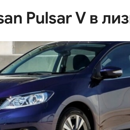
an Pulsar V в лиз