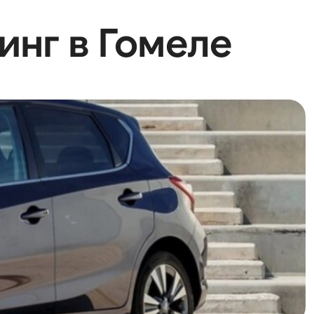
инг в Гомеле