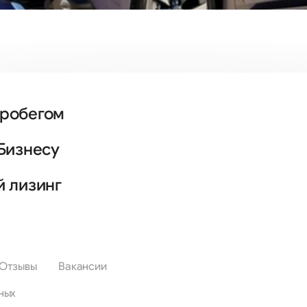
пробегом
Бизнесу
й лизинг
Отзывы
Вакансии
ных