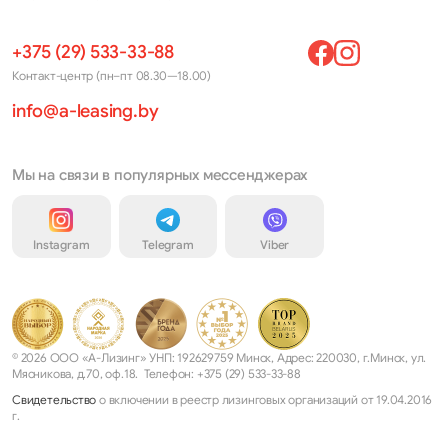
+375 (29) 533-33-88
Контакт-центр (пн–пт 08.30—18.00)
info@a-leasing.by
Мы на связи в популярных мессенджерах
Instagram
Telegram
Viber
© 2026 ООО «А-Лизинг» УНП: 192629759 Минск, Адрес: 220030, г.Минск, ул.
Мясникова, д.70, оф.18. Телефон: +375 (29) 533-33-88
Свидетельство
о включении в реестр лизинговых организаций от 19.04.2016
г.