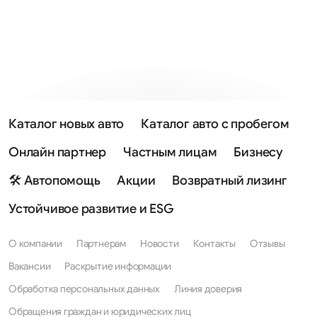
Каталог новых авто
Каталог авто с пробегом
Онлайн партнер
Частным лицам
Бизнесу
🛠 Автопомощь
Акции
Возвратный лизинг
Устойчивое развитие и ESG
О компании
Партнерам
Новости
Контакты
Отзывы
Вакансии
Раскрытие информации
Обработка персональных данных
Линия доверия
Обращения граждан и юридических лиц