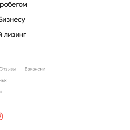
пробегом
Бизнесу
й лизинг
Отзывы
Вакансии
ных
ц