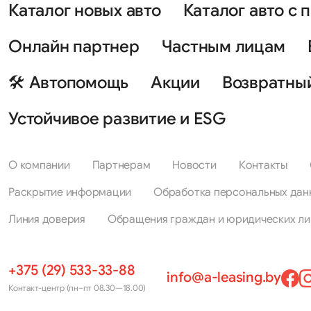
Каталог новых авто
Каталог авто с 
Онлайн партнер
Частным лицам
🛠 Автопомощь
Акции
Возвратны
Устойчивое развитие и ESG
О компании
Партнерам
Новости
Контакты
Раскрытие информации
Обработка персональных дан
Линия доверия
Обращения граждан и юридических ли
+375 (29) 533-33-88
info@a-leasing.by
Контакт-центр (пн–пт 08.30—18.00)