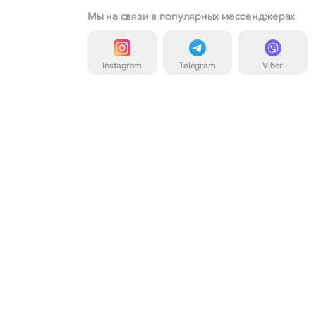
Мы на связи в популярных мессенджерах
Instagram
Telegram
Viber