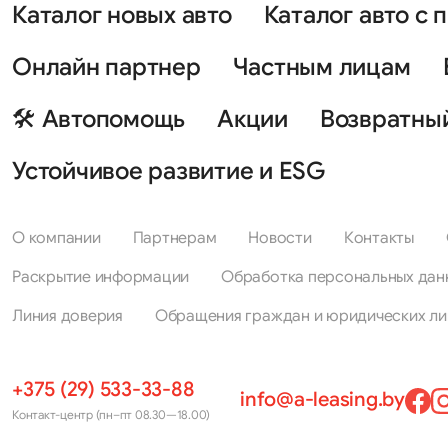
Каталог новых авто
Каталог авто с 
Онлайн партнер
Частным лицам
🛠 Автопомощь
Акции
Возвратны
Устойчивое развитие и ESG
О компании
Партнерам
Новости
Контакты
Раскрытие информации
Обработка персональных дан
Линия доверия
Обращения граждан и юридических ли
+375 (29) 533-33-88
info@a-leasing.by
Контакт-центр (пн–пт 08.30—18.00)