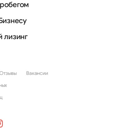
пробегом
Бизнесу
й лизинг
Отзывы
Вакансии
ных
ц