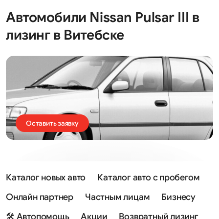
Автомобили Nissan Pulsar III в
лизинг в Витебске
Оставить заявку
Каталог новых авто
Каталог авто с пробегом
Онлайн партнер
Частным лицам
Бизнесу
🛠 Автопомощь
Акции
Возвратный лизинг