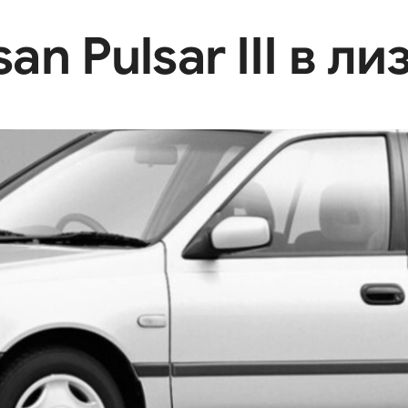
n Pulsar III в ли