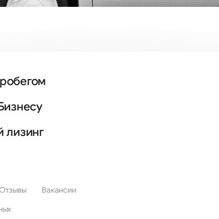
пробегом
Бизнесу
й лизинг
Отзывы
Вакансии
ных