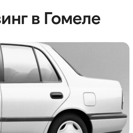
зинг в Гомеле