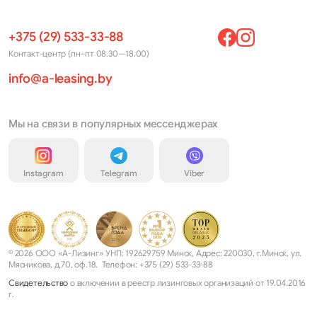
+375 (29) 533-33-88
Контакт-центр (пн–пт 08.30—18.00)
info@a-leasing.by
Мы на связи в популярных мессенджерах
Instagram
Telegram
Viber
© 2026 ООО «А-Лизинг» УНП: 192629759 Минск, Адрес: 220030, г.Минск, ул.
Мясникова, д.70, оф.18. Телефон: +375 (29) 533-33-88
Свидетельство
о включении в реестр лизинговых организаций от 19.04.2016
г.