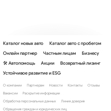
Каталог новых авто
Каталог авто с пробегом
Онлайн партнер
Частным лицам
Бизнесу
🛠 Автопомощь
Акции
Возвратный лизинг
Устойчивое развитие и ESG
О компании
Партнерам
Новости
Контакты
Отзывы
Вакансии
Раскрытие информации
Обработка персональных данных
Линия доверия
Обращения граждан и юридических лиц