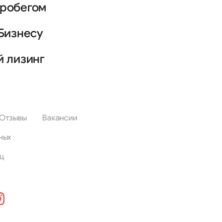
пробегом
Бизнесу
й лизинг
Отзывы
Вакансии
ных
ц