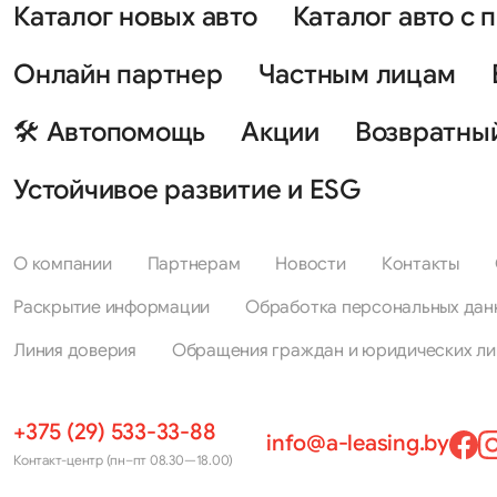
Каталог новых авто
Каталог авто с 
Онлайн партнер
Частным лицам
🛠 Автопомощь
Акции
Возвратны
Устойчивое развитие и ESG
О компании
Партнерам
Новости
Контакты
Раскрытие информации
Обработка персональных дан
Линия доверия
Обращения граждан и юридических ли
+375 (29) 533-33-88
info@a-leasing.by
Контакт-центр (пн–пт 08.30—18.00)