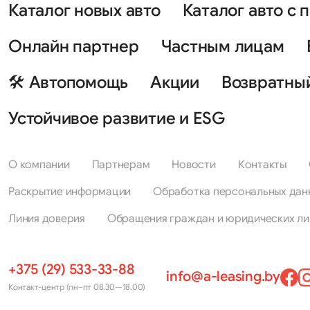
Каталог новых авто
Каталог авто с 
Онлайн партнер
Частным лицам
🛠 Автопомощь
Акции
Возвратны
Устойчивое развитие и ESG
О компании
Партнерам
Новости
Контакты
Раскрытие информации
Обработка персональных дан
Линия доверия
Обращения граждан и юридических ли
+375 (29) 533-33-88
info@a-leasing.by
Контакт-центр (пн–пт 08.30—18.00)