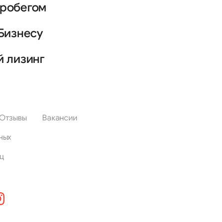
пробегом
Бизнесу
й лизинг
Отзывы
Вакансии
ных
ц