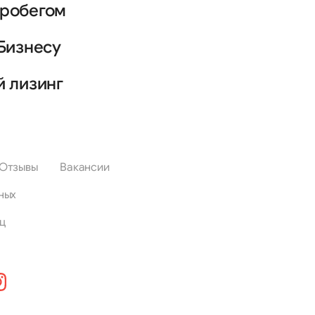
пробегом
Бизнесу
й лизинг
Отзывы
Вакансии
ных
ц