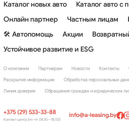
Каталог новых авто
Каталог авто с 
Онлайн партнер
Частным лицам
🛠 Автопомощь
Акции
Возвратны
Устойчивое развитие и ESG
О компании
Партнерам
Новости
Контакты
Раскрытие информации
Обработка персональных дан
Линия доверия
Обращения граждан и юридических ли
+375 (29) 533-33-88
info@a-leasing.by
Контакт-центр (пн–пт 08.30—18.00)