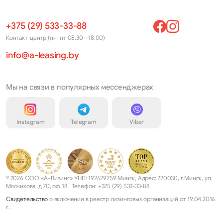
+375 (29) 533-33-88
Контакт-центр (пн–пт 08.30—18.00)
info@a-leasing.by
Мы на связи в популярных мессенджерах
Instagram
Telegram
Viber
© 2026 ООО «А-Лизинг» УНП: 192629759 Минск, Адрес: 220030, г.Минск, ул.
Мясникова, д.70, оф.18. Телефон: +375 (29) 533-33-88
Свидетельство
о включении в реестр лизинговых организаций от 19.04.2016
г.