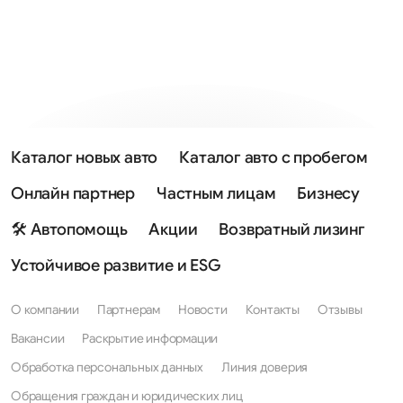
Каталог новых авто
Каталог авто с пробегом
Онлайн партнер
Частным лицам
Бизнесу
🛠 Автопомощь
Акции
Возвратный лизинг
Устойчивое развитие и ESG
О компании
Партнерам
Новости
Контакты
Отзывы
Вакансии
Раскрытие информации
Обработка персональных данных
Линия доверия
Обращения граждан и юридических лиц