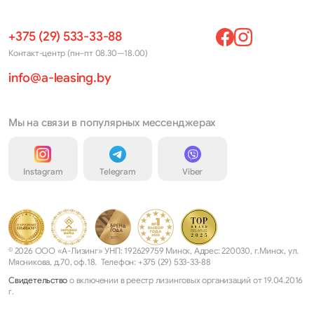
+375 (29) 533-33-88
Контакт-центр (пн–пт 08.30—18.00)
info@a-leasing.by
Мы на связи в популярных мессенджерах
Instagram
Telegram
Viber
© 2026 ООО «А-Лизинг» УНП: 192629759 Минск, Адрес: 220030, г.Минск, ул.
Мясникова, д.70, оф.18. Телефон: +375 (29) 533-33-88
Свидетельство
о включении в реестр лизинговых организаций от 19.04.2016
г.