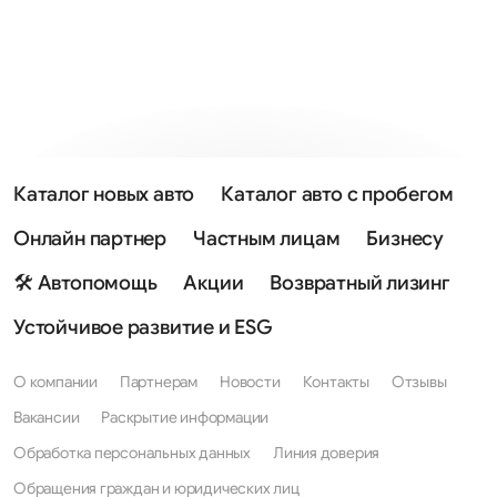
Каталог новых авто
Каталог авто с пробегом
Онлайн партнер
Частным лицам
Бизнесу
🛠 Автопомощь
Акции
Возвратный лизинг
Устойчивое развитие и ESG
О компании
Партнерам
Новости
Контакты
Отзывы
Вакансии
Раскрытие информации
Обработка персональных данных
Линия доверия
Обращения граждан и юридических лиц