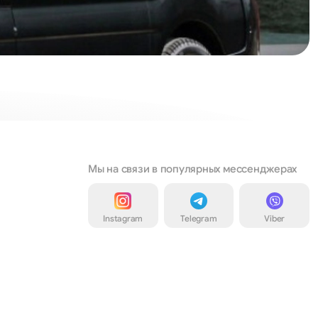
Мы на связи в популярных мессенджерах
Instagram
Telegram
Viber