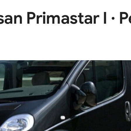
n Primastar I · 