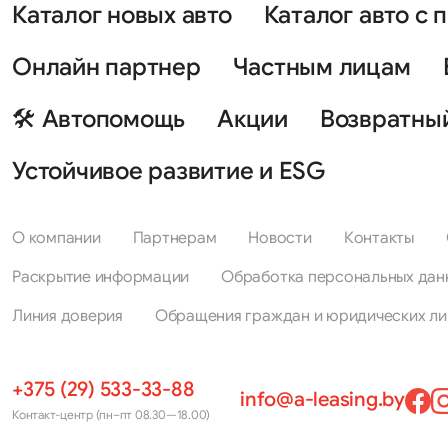
Каталог новых авто
Каталог авто с 
Онлайн партнер
Частным лицам
🛠 Автопомощь
Акции
Возвратны
Устойчивое развитие и ESG
О компании
Партнерам
Новости
Контакты
Раскрытие информации
Обработка персональных дан
Линия доверия
Обращения граждан и юридических ли
+375 (29) 533-33-88
info@a-leasing.by
Контакт-центр (пн–пт 08.30—18.00)