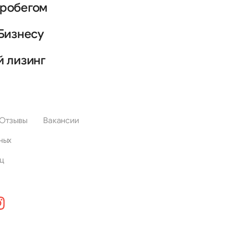
пробегом
Бизнесу
й лизинг
Отзывы
Вакансии
ных
ц