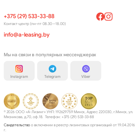
+375 (29) 533-33-88
Контакт-центр (пн–пт 08.30—18.00)
info@a-leasing.by
Мы на связи в популярных мессенджерах
Instagram
Telegram
Viber
© 2026 ООО «А-Лизинг» УНП: 192629759 Минск, Адрес: 220030, г.Минск, ул.
Мясникова, д.70, оф.18. Телефон: +375 (29) 533-33-88
Свидетельство
о включении в реестр лизинговых организаций от 19.04.2016
г.