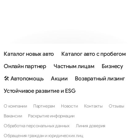
Каталог новых авто
Каталог авто с пробегом
Онлайн партнер
Частным лицам
Бизнесу
🛠 Автопомощь
Акции
Возвратный лизинг
Устойчивое развитие и ESG
О компании
Партнерам
Новости
Контакты
Отзывы
Вакансии
Раскрытие информации
Обработка персональных данных
Линия доверия
Обращения граждан и юридических лиц