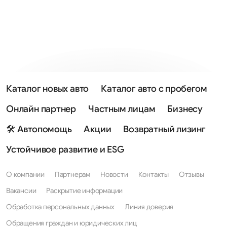
Каталог новых авто
Каталог авто с пробегом
Онлайн партнер
Частным лицам
Бизнесу
🛠 Автопомощь
Акции
Возвратный лизинг
Устойчивое развитие и ESG
О компании
Партнерам
Новости
Контакты
Отзывы
Вакансии
Раскрытие информации
Обработка персональных данных
Линия доверия
Обращения граждан и юридических лиц