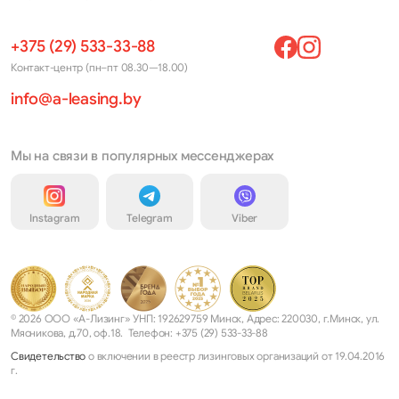
+375 (29) 533-33-88
Контакт-центр (пн–пт 08.30—18.00)
info@a-leasing.by
Мы на связи в популярных мессенджерах
Instagram
Telegram
Viber
© 2026 ООО «А-Лизинг» УНП: 192629759 Минск, Адрес: 220030, г.Минск, ул.
Мясникова, д.70, оф.18. Телефон: +375 (29) 533-33-88
Свидетельство
о включении в реестр лизинговых организаций от 19.04.2016
г.