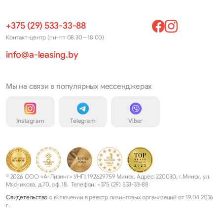
+375 (29) 533-33-88
Контакт-центр (пн–пт 08.30—18.00)
info@a-leasing.by
Мы на связи в популярных мессенджерах
Instagram
Telegram
Viber
© 2026 ООО «А-Лизинг» УНП: 192629759 Минск, Адрес: 220030, г.Минск, ул.
Мясникова, д.70, оф.18. Телефон: +375 (29) 533-33-88
Свидетельство
о включении в реестр лизинговых организаций от 19.04.2016
г.