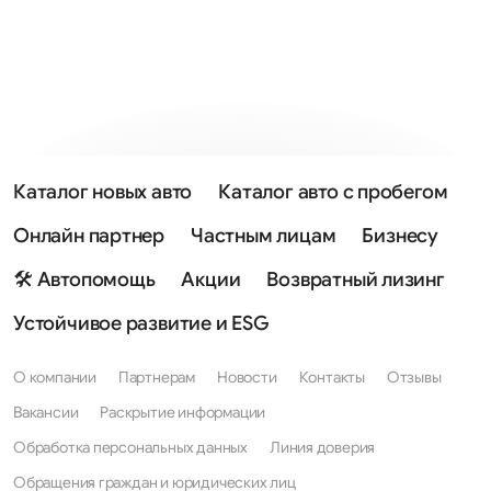
Каталог новых авто
Каталог авто с пробегом
Онлайн партнер
Частным лицам
Бизнесу
🛠 Автопомощь
Акции
Возвратный лизинг
Устойчивое развитие и ESG
О компании
Партнерам
Новости
Контакты
Отзывы
Вакансии
Раскрытие информации
Обработка персональных данных
Линия доверия
Обращения граждан и юридических лиц