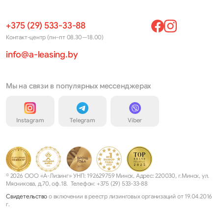
+375 (29) 533-33-88
Контакт-центр (пн–пт 08.30—18.00)
info@a-leasing.by
Мы на связи в популярных мессенджерах
Instagram
Telegram
Viber
© 2026 ООО «А-Лизинг» УНП: 192629759 Минск, Адрес: 220030, г.Минск, ул.
Мясникова, д.70, оф.18. Телефон: +375 (29) 533-33-88
Свидетельство
о включении в реестр лизинговых организаций от 19.04.2016
г.