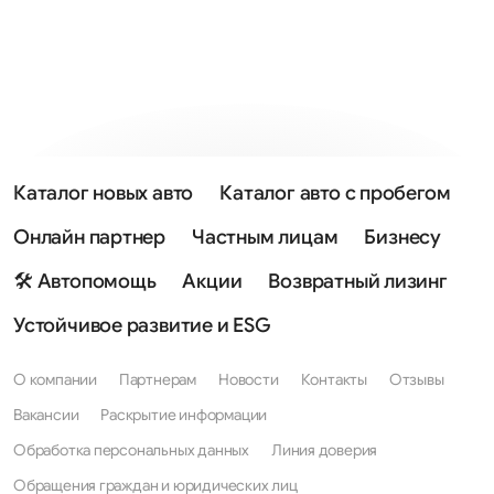
Каталог новых авто
Каталог авто с пробегом
Онлайн партнер
Частным лицам
Бизнесу
🛠 Автопомощь
Акции
Возвратный лизинг
Устойчивое развитие и ESG
О компании
Партнерам
Новости
Контакты
Отзывы
Вакансии
Раскрытие информации
Обработка персональных данных
Линия доверия
Обращения граждан и юридических лиц