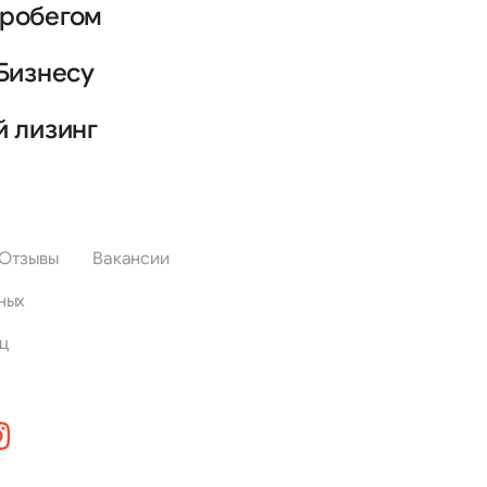
пробегом
Бизнесу
й лизинг
Отзывы
Вакансии
ных
ц