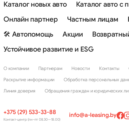
Каталог новых авто
Каталог авто с 
Онлайн партнер
Частным лицам
🛠 Автопомощь
Акции
Возвратны
Устойчивое развитие и ESG
О компании
Партнерам
Новости
Контакты
Раскрытие информации
Обработка персональных дан
Линия доверия
Обращения граждан и юридических ли
+375 (29) 533-33-88
info@a-leasing.by
Контакт-центр (пн–пт 08.30—18.00)