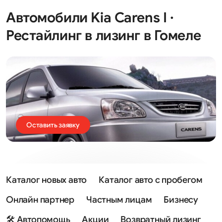
Автомобили Kia Carens I ·
Рестайлинг в лизинг в Гомеле
Оставить заявку
Каталог новых авто
Каталог авто с пробегом
Онлайн партнер
Частным лицам
Бизнесу
🛠 Автопомощь
Акции
Возвратный лизинг