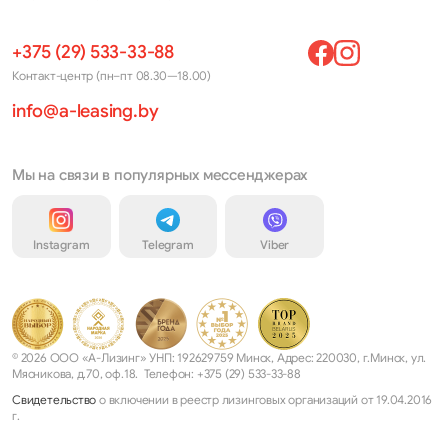
+375 (29) 533-33-88
Контакт-центр (пн–пт 08.30—18.00)
info@a-leasing.by
Мы на связи в популярных мессенджерах
Instagram
Telegram
Viber
© 2026 ООО «А-Лизинг» УНП: 192629759 Минск, Адрес: 220030, г.Минск, ул.
Мясникова, д.70, оф.18. Телефон: +375 (29) 533-33-88
Свидетельство
о включении в реестр лизинговых организаций от 19.04.2016
г.