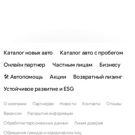
Каталог новых авто
Каталог авто с пробегом
Онлайн партнер
Частным лицам
Бизнесу
🛠 Автопомощь
Акции
Возвратный лизинг
Устойчивое развитие и ESG
О компании
Партнерам
Новости
Контакты
Отзывы
Вакансии
Раскрытие информации
Обработка персональных данных
Линия доверия
Обращения граждан и юридических лиц