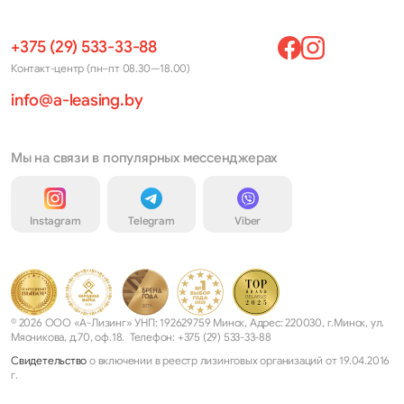
+375 (29) 533-33-88
Контакт-центр (пн–пт 08.30—18.00)
info@a-leasing.by
Мы на связи в популярных мессенджерах
Instagram
Telegram
Viber
© 2026 ООО «А-Лизинг» УНП: 192629759 Минск, Адрес: 220030, г.Минск, ул.
Мясникова, д.70, оф.18. Телефон: +375 (29) 533-33-88
Свидетельство
о включении в реестр лизинговых организаций от 19.04.2016
г.