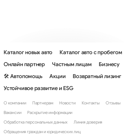
Каталог новых авто
Каталог авто с пробегом
Онлайн партнер
Частным лицам
Бизнесу
🛠 Автопомощь
Акции
Возвратный лизинг
Устойчивое развитие и ESG
О компании
Партнерам
Новости
Контакты
Отзывы
Вакансии
Раскрытие информации
Обработка персональных данных
Линия доверия
Обращения граждан и юридических лиц