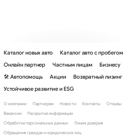
Каталог новых авто
Каталог авто с пробегом
Онлайн партнер
Частным лицам
Бизнесу
🛠 Автопомощь
Акции
Возвратный лизинг
Устойчивое развитие и ESG
О компании
Партнерам
Новости
Контакты
Отзывы
Вакансии
Раскрытие информации
Обработка персональных данных
Линия доверия
Обращения граждан и юридических лиц