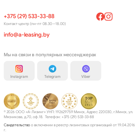
+375 (29) 533-33-88
Контакт-центр (пн–пт 08.30—18.00)
info@a-leasing.by
Мы на связи в популярных мессенджерах
Instagram
Telegram
Viber
© 2026 ООО «А-Лизинг» УНП: 192629759 Минск, Адрес: 220030, г.Минск, ул.
Мясникова, д.70, оф.18. Телефон: +375 (29) 533-33-88
Свидетельство
о включении в реестр лизинговых организаций от 19.04.2016
г.