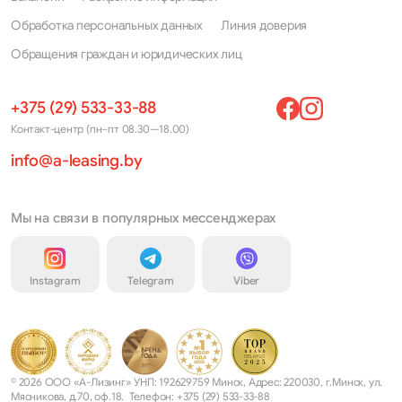
Обработка персональных данных
Линия доверия
Обращения граждан и юридических лиц
+375 (29) 533-33-88
Контакт-центр (пн–пт 08.30—18.00)
info@a-leasing.by
Мы на связи в популярных мессенджерах
Instagram
Telegram
Viber
© 2026 ООО «А-Лизинг» УНП: 192629759 Минск, Адрес: 220030, г.Минск, ул.
Мясникова, д.70, оф.18. Телефон: +375 (29) 533-33-88