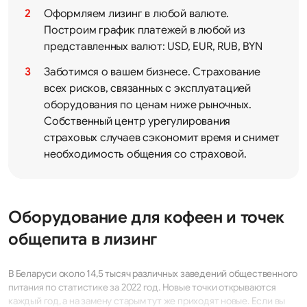
Оформляем лизинг в любой валюте.
Построим график платежей в любой из
представленных валют: USD, EUR, RUB, BYN
Заботимся о вашем бизнесе. Страхование
всех рисков, связанных с эксплуатацией
оборудования по ценам ниже рыночных.
Собственный центр урегулирования
страховых случаев сэкономит время и снимет
необходимость общения со страховой.
Оборудование для кофеен и точек
общепита в лизинг
В Беларуси около 14,5 тысяч различных заведений общественного
питания по статистике за 2022 год. Новые точки открываются
каждый год, а на замену старым тут же приходят новые. Если вы