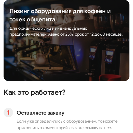
Лизинг оборудования для кофеен и
точек общепита
Для юридических лиц и индивидуальных
предпринимателей. Аванс от 25%, срок от 12 до 60 месяцев.
Оставить заявку
Как это работает?
Оставляете заявку
Если уже определились с оборудованием, то можете
прикрепить в комментарий к заявке ссылку на нее.