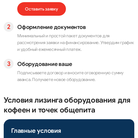
Оставить заявку
Оформление документов
Минимальный и простой пакет документов для
рассмотрения заявки на финансирование. Утвердим график
и удобный ежемесячный платеж.
Оборудование ваше
Подписываете договор и вносите оговоренную сумму
аванса. Получаете новое оборудование.
Условия лизинга оборудования для
кофеен и точек общепита
Главные условия