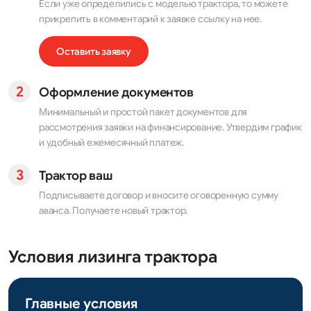
Если уже определились с моделью трактора, то можете
прикрепить в комментарий к заявке ссылку на нее.
Оставить заявку
Оформление документов
Минимальный и простой пакет документов для
рассмотрения заявки на финансирование. Утвердим график
и удобный ежемесячный платеж.
Трактор ваш
Подписываете договор и вносите оговоренную сумму
аванса. Получаете новый трактор.
Условия лизинга трактора
Главные условия