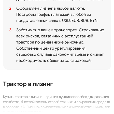
Оформляем лизинг в любой валюте.
Построим график платежей в любой из
представленных валют: USD, EUR, RUB, BYN
Заботимся о вашем транспорте. Страхование
всех рисков, связанных с эксплуатацией
трактора по ценам ниже рыночных.
Собственный центр урегулирования
страховых случаев сэкономит время и снимет
необходимость общения со страховой.
Трактор в лизинг
Купить трактор в лизинг – один из лучших способов для развития
хозяйства, быстрой замены старой техники и сохранения средств
в обороте. «А-Лизинг» помогает как мелким хозяйственникам, так
и крупным фермерствам.