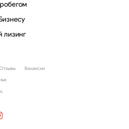
пробегом
Бизнесу
й лизинг
Отзывы
Вакансии
ных
ц