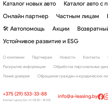
Каталог новых авто
Каталог авто с 
Онлайн партнер
Частным лицам
🛠 Автопомощь
Акции
Возвратны
Устойчивое развитие и ESG
О компании
Партнерам
Новости
Контакты
Раскрытие информации
Обработка персональных дан
Линия доверия
Обращения граждан и юридических ли
+375 (29) 533-33-88
info@a-leasing.by
Контакт-центр (пн–пт 08.30—18.00)