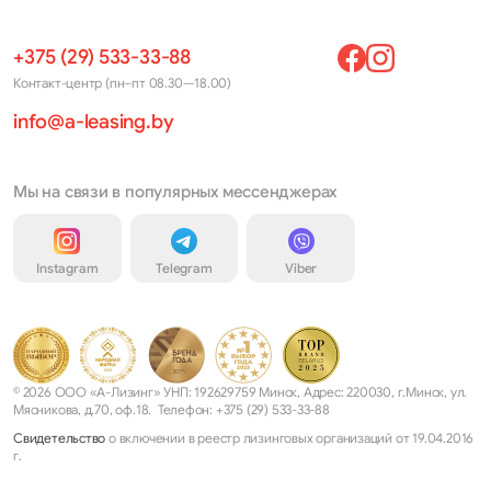
+375 (29) 533-33-88
Контакт-центр (пн–пт 08.30—18.00)
info@a-leasing.by
Мы на связи в популярных мессенджерах
Instagram
Telegram
Viber
© 2026 ООО «А-Лизинг» УНП: 192629759 Минск, Адрес: 220030, г.Минск, ул.
Мясникова, д.70, оф.18. Телефон: +375 (29) 533-33-88
Свидетельство
о включении в реестр лизинговых организаций от 19.04.2016
г.