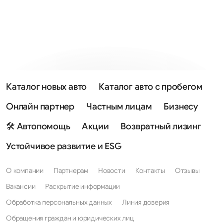
Каталог новых авто
Каталог авто с пробегом
Онлайн партнер
Частным лицам
Бизнесу
🛠 Автопомощь
Акции
Возвратный лизинг
Устойчивое развитие и ESG
О компании
Партнерам
Новости
Контакты
Отзывы
Вакансии
Раскрытие информации
Обработка персональных данных
Линия доверия
Обращения граждан и юридических лиц