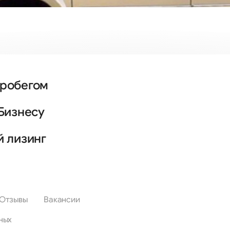
пробегом
Бизнесу
й лизинг
Отзывы
Вакансии
ных