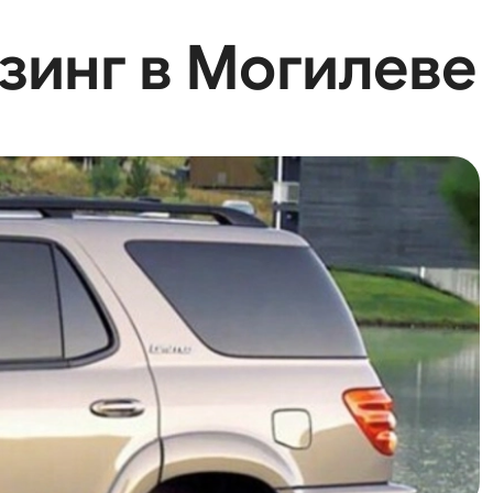
изинг в Могилеве