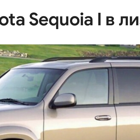
ta Sequoia I в л