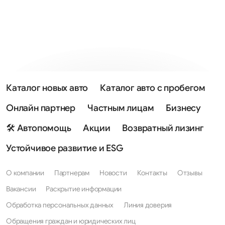
Каталог новых авто
Каталог авто с пробегом
Онлайн партнер
Частным лицам
Бизнесу
🛠 Автопомощь
Акции
Возвратный лизинг
Устойчивое развитие и ESG
О компании
Партнерам
Новости
Контакты
Отзывы
Вакансии
Раскрытие информации
Обработка персональных данных
Линия доверия
Обращения граждан и юридических лиц