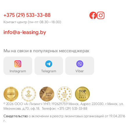
+375 (29) 533-33-88
Контакт-центр (пн–пт 08.30—18.00)
info@a-leasing.by
Мы на связи в популярных мессенджерах
Instagram
Telegram
Viber
© 2026 ООО «А-Лизинг» УНП: 192629759 Минск, Адрес: 220030, г.Минск, ул.
Мясникова, д.70, оф.18. Телефон: +375 (29) 533-33-88
Свидетельство
о включении в реестр лизинговых организаций от 19.04.2016
г.