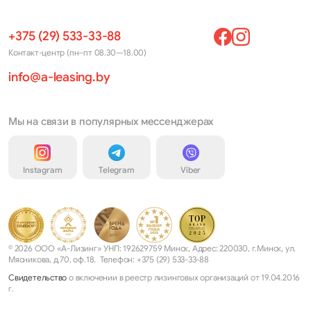
+375 (29) 533-33-88
Контакт-центр (пн–пт 08.30—18.00)
info@a-leasing.by
Мы на связи в популярных мессенджерах
Instagram
Telegram
Viber
© 2026 ООО «А-Лизинг» УНП: 192629759 Минск, Адрес: 220030, г.Минск, ул.
Мясникова, д.70, оф.18. Телефон: +375 (29) 533-33-88
Свидетельство
о включении в реестр лизинговых организаций от 19.04.2016
г.