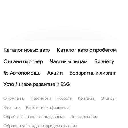
Каталог новых авто
Каталог авто с пробегом
Онлайн партнер
Частным лицам
Бизнесу
🛠 Автопомощь
Акции
Возвратный лизинг
Устойчивое развитие и ESG
О компании
Партнерам
Новости
Контакты
Отзывы
Вакансии
Раскрытие информации
Обработка персональных данных
Линия доверия
Обращения граждан и юридических лиц