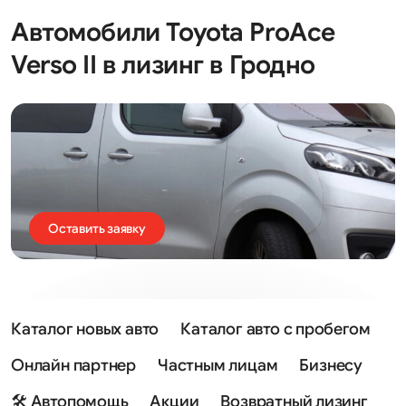
Автомобили Toyota ProAce
Verso II в лизинг в Гродно
Оставить заявку
Каталог новых авто
Каталог авто с пробегом
Онлайн партнер
Частным лицам
Бизнесу
🛠 Автопомощь
Акции
Возвратный лизинг