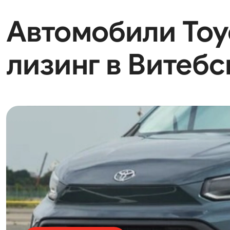
Автомобили Toyot
лизинг в Витебс