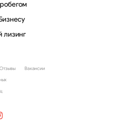
пробегом
Бизнесу
й лизинг
Отзывы
Вакансии
ных
ц