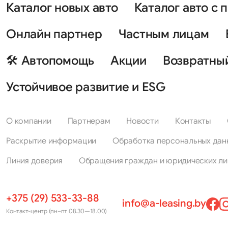
Каталог новых авто
Каталог авто с 
Онлайн партнер
Частным лицам
🛠 Автопомощь
Акции
Возвратны
Устойчивое развитие и ESG
О компании
Партнерам
Новости
Контакты
Раскрытие информации
Обработка персональных дан
Линия доверия
Обращения граждан и юридических ли
+375 (29) 533-33-88
info@a-leasing.by
Контакт-центр (пн–пт 08.30—18.00)