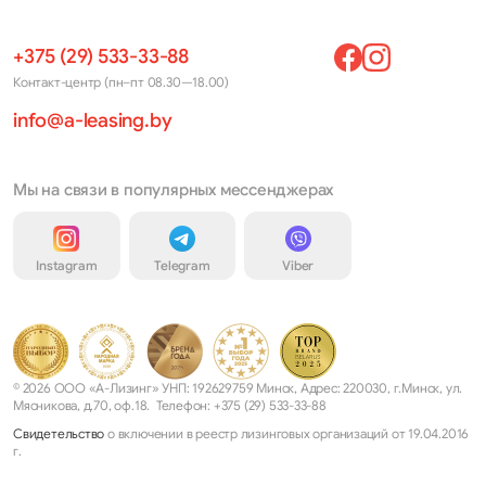
+375 (29) 533-33-88
Контакт-центр (пн–пт 08.30—18.00)
info@a-leasing.by
Мы на связи в популярных мессенджерах
Instagram
Telegram
Viber
© 2026 ООО «А-Лизинг» УНП: 192629759 Минск, Адрес: 220030, г.Минск, ул.
Мясникова, д.70, оф.18. Телефон: +375 (29) 533-33-88
Свидетельство
о включении в реестр лизинговых организаций от 19.04.2016
г.