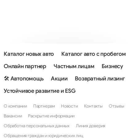
Каталог новых авто
Каталог авто с пробегом
Онлайн партнер
Частным лицам
Бизнесу
🛠 Автопомощь
Акции
Возвратный лизинг
Устойчивое развитие и ESG
О компании
Партнерам
Новости
Контакты
Отзывы
Вакансии
Раскрытие информации
Обработка персональных данных
Линия доверия
Обращения граждан и юридических лиц