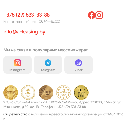
+375 (29) 533-33-88
Контакт-центр (пн–пт 08.30—18.00)
info@a-leasing.by
Мы на связи в популярных мессенджерах
Instagram
Telegram
Viber
© 2026 ООО «А-Лизинг» УНП: 192629759 Минск, Адрес: 220030, г.Минск, ул.
Мясникова, д.70, оф.18. Телефон: +375 (29) 533-33-88
Свидетельство
о включении в реестр лизинговых организаций от 19.04.2016
г.