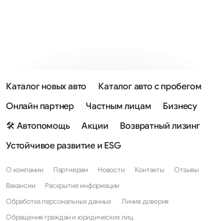
Каталог новых авто
Каталог авто с пробегом
Онлайн партнер
Частным лицам
Бизнесу
🛠 Автопомощь
Акции
Возвратный лизинг
Устойчивое развитие и ESG
О компании
Партнерам
Новости
Контакты
Отзывы
Вакансии
Раскрытие информации
Обработка персональных данных
Линия доверия
Обращения граждан и юридических лиц