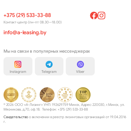
+375 (29) 533-33-88
Контакт-центр (пн–пт 08.30—18.00)
info@a-leasing.by
Мы на связи в популярных мессенджерах
Instagram
Telegram
Viber
© 2026 ООО «А-Лизинг» УНП: 192629759 Минск, Адрес: 220030, г.Минск, ул.
Мясникова, д.70, оф.18. Телефон: +375 (29) 533-33-88
Свидетельство
о включении в реестр лизинговых организаций от 19.04.2016
г.