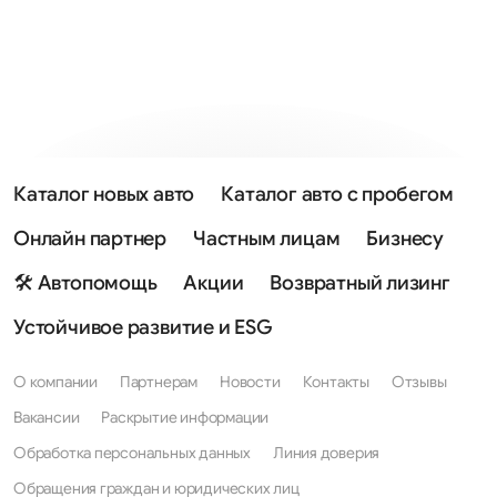
Каталог новых авто
Каталог авто с пробегом
Онлайн партнер
Частным лицам
Бизнесу
🛠 Автопомощь
Акции
Возвратный лизинг
Устойчивое развитие и ESG
О компании
Партнерам
Новости
Контакты
Отзывы
Вакансии
Раскрытие информации
Обработка персональных данных
Линия доверия
Обращения граждан и юридических лиц