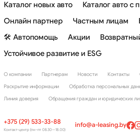
Каталог новых авто
Каталог авто с 
Онлайн партнер
Частным лицам
🛠 Автопомощь
Акции
Возвратны
Устойчивое развитие и ESG
О компании
Партнерам
Новости
Контакты
Раскрытие информации
Обработка персональных дан
Линия доверия
Обращения граждан и юридических ли
+375 (29) 533-33-88
info@a-leasing.by
Контакт-центр (пн–пт 08.30—18.00)