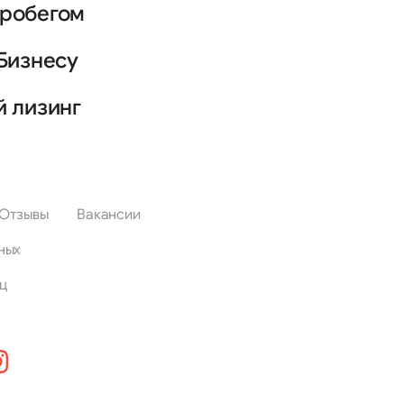
пробегом
Бизнесу
й лизинг
Отзывы
Вакансии
ных
ц