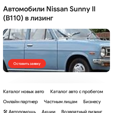
Автомобили Nissan Sunny II
(B110) в лизинг
Оставить заявку
Каталог новых авто
Каталог авто с пробегом
Онлайн партнер
Частным лицам
Бизнесу
🛠 Автопомощь
Акции
Возвратный лизинг