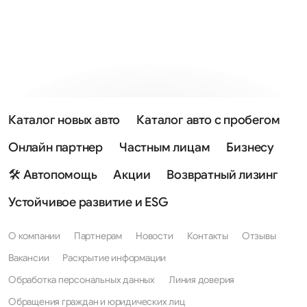
Каталог новых авто
Каталог авто с пробегом
Онлайн партнер
Частным лицам
Бизнесу
🛠 Автопомощь
Акции
Возвратный лизинг
Устойчивое развитие и ESG
О компании
Партнерам
Новости
Контакты
Отзывы
Вакансии
Раскрытие информации
Обработка персональных данных
Линия доверия
Обращения граждан и юридических лиц