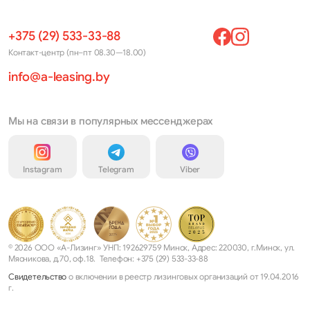
+375 (29) 533-33-88
Контакт-центр (пн–пт 08.30—18.00)
info@a-leasing.by
Мы на связи в популярных мессенджерах
Instagram
Telegram
Viber
© 2026 ООО «А-Лизинг» УНП: 192629759 Минск, Адрес: 220030, г.Минск, ул.
Мясникова, д.70, оф.18. Телефон: +375 (29) 533-33-88
Свидетельство
о включении в реестр лизинговых организаций от 19.04.2016
г.