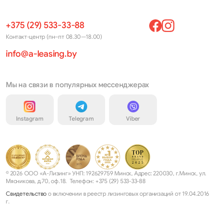
+375 (29) 533-33-88
Контакт-центр (пн–пт 08.30—18.00)
info@a-leasing.by
Мы на связи в популярных мессенджерах
Instagram
Telegram
Viber
© 2026 ООО «А-Лизинг» УНП: 192629759 Минск, Адрес: 220030, г.Минск, ул.
Мясникова, д.70, оф.18. Телефон: +375 (29) 533-33-88
Свидетельство
о включении в реестр лизинговых организаций от 19.04.2016
г.