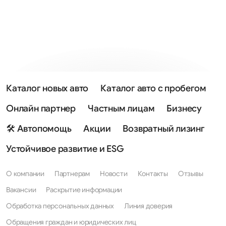
Каталог новых авто
Каталог авто с пробегом
Онлайн партнер
Частным лицам
Бизнесу
🛠 Автопомощь
Акции
Возвратный лизинг
Устойчивое развитие и ESG
О компании
Партнерам
Новости
Контакты
Отзывы
Вакансии
Раскрытие информации
Обработка персональных данных
Линия доверия
Обращения граждан и юридических лиц