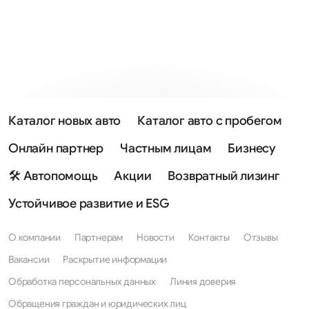
Каталог новых авто
Каталог авто с пробегом
Онлайн партнер
Частным лицам
Бизнесу
🛠 Автопомощь
Акции
Возвратный лизинг
Устойчивое развитие и ESG
О компании
Партнерам
Новости
Контакты
Отзывы
Вакансии
Раскрытие информации
Обработка персональных данных
Линия доверия
Обращения граждан и юридических лиц