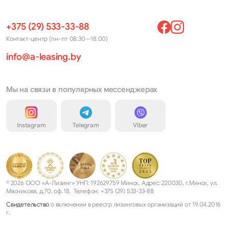
+375 (29) 533-33-88
Контакт-центр (пн–пт 08.30—18.00)
info@a-leasing.by
Мы на связи в популярных мессенджерах
Instagram
Telegram
Viber
© 2026 ООО «А-Лизинг» УНП: 192629759 Минск, Адрес: 220030, г.Минск, ул.
Мясникова, д.70, оф.18. Телефон: +375 (29) 533-33-88
Свидетельство
о включении в реестр лизинговых организаций от 19.04.2016
г.