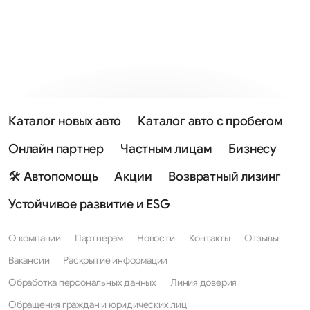
Каталог новых авто
Каталог авто с пробегом
Онлайн партнер
Частным лицам
Бизнесу
🛠 Автопомощь
Акции
Возвратный лизинг
Устойчивое развитие и ESG
О компании
Партнерам
Новости
Контакты
Отзывы
Вакансии
Раскрытие информации
Обработка персональных данных
Линия доверия
Обращения граждан и юридических лиц