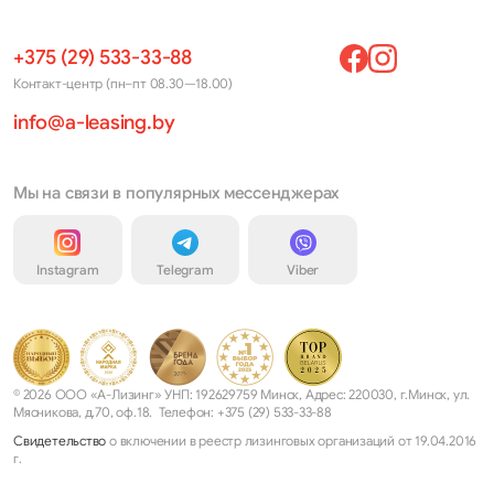
+375 (29) 533-33-88
Контакт-центр (пн–пт 08.30—18.00)
info@a-leasing.by
Мы на связи в популярных мессенджерах
Instagram
Telegram
Viber
© 2026 ООО «А-Лизинг» УНП: 192629759 Минск, Адрес: 220030, г.Минск, ул.
Мясникова, д.70, оф.18. Телефон: +375 (29) 533-33-88
Свидетельство
о включении в реестр лизинговых организаций от 19.04.2016
г.