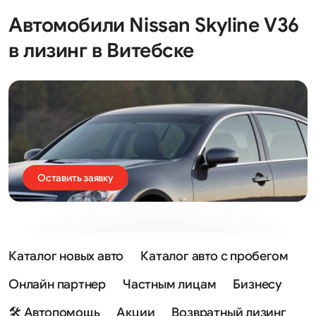
Автомобили Nissan Skyline V36
в лизинг в Витебске
Оставить заявку
Каталог новых авто
Каталог авто с пробегом
Онлайн партнер
Частным лицам
Бизнесу
🛠 Автопомощь
Акции
Возвратный лизинг