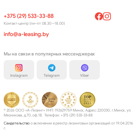
+375 (29) 533-33-88
Контакт-центр (пн–пт 08.30—18.00)
info@a-leasing.by
Мы на связи в популярных мессенджерах
Instagram
Telegram
Viber
© 2026 ООО «А-Лизинг» УНП: 192629759 Минск, Адрес: 220030, г.Минск, ул.
Мясникова, д.70, оф.18. Телефон: +375 (29) 533-33-88
Свидетельство
о включении в реестр лизинговых организаций от 19.04.2016
г.