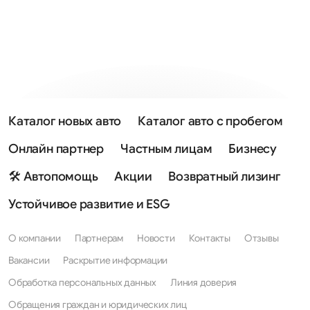
Каталог новых авто
Каталог авто с пробегом
Онлайн партнер
Частным лицам
Бизнесу
🛠 Автопомощь
Акции
Возвратный лизинг
Устойчивое развитие и ESG
О компании
Партнерам
Новости
Контакты
Отзывы
Вакансии
Раскрытие информации
Обработка персональных данных
Линия доверия
Обращения граждан и юридических лиц