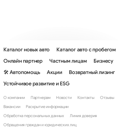
Каталог новых авто
Каталог авто с пробегом
Онлайн партнер
Частным лицам
Бизнесу
🛠 Автопомощь
Акции
Возвратный лизинг
Устойчивое развитие и ESG
О компании
Партнерам
Новости
Контакты
Отзывы
Вакансии
Раскрытие информации
Обработка персональных данных
Линия доверия
Обращения граждан и юридических лиц