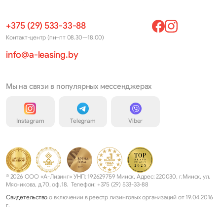
+375 (29) 533-33-88
Контакт-центр (пн–пт 08.30—18.00)
info@a-leasing.by
Мы на связи в популярных мессенджерах
Instagram
Telegram
Viber
© 2026 ООО «А-Лизинг» УНП: 192629759 Минск, Адрес: 220030, г.Минск, ул.
Мясникова, д.70, оф.18. Телефон: +375 (29) 533-33-88
Свидетельство
о включении в реестр лизинговых организаций от 19.04.2016
г.