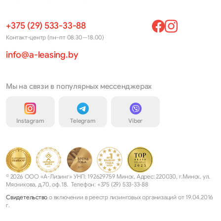
+375 (29) 533-33-88
Контакт-центр (пн–пт 08.30—18.00)
info@a-leasing.by
Мы на связи в популярных мессенджерах
Instagram
Telegram
Viber
© 2026 ООО «А-Лизинг» УНП: 192629759 Минск, Адрес: 220030, г.Минск, ул.
Мясникова, д.70, оф.18. Телефон: +375 (29) 533-33-88
Свидетельство
о включении в реестр лизинговых организаций от 19.04.2016
г.