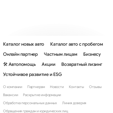
Каталог новых авто
Каталог авто с пробегом
Онлайн партнер
Частным лицам
Бизнесу
🛠 Автопомощь
Акции
Возвратный лизинг
Устойчивое развитие и ESG
О компании
Партнерам
Новости
Контакты
Отзывы
Вакансии
Раскрытие информации
Обработка персональных данных
Линия доверия
Обращения граждан и юридических лиц