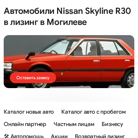
Автомобили Nissan Skyline R30
в лизинг в Могилеве
Оставить заявку
Каталог новых авто
Каталог авто с пробегом
Онлайн партнер
Частным лицам
Бизнесу
🛠 Автопомощь
Акции
Возвратный лизинг