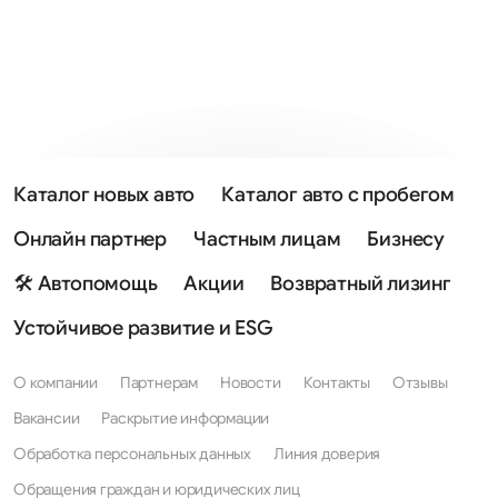
Каталог новых авто
Каталог авто с пробегом
Онлайн партнер
Частным лицам
Бизнесу
🛠 Автопомощь
Акции
Возвратный лизинг
Устойчивое развитие и ESG
О компании
Партнерам
Новости
Контакты
Отзывы
Вакансии
Раскрытие информации
Обработка персональных данных
Линия доверия
Обращения граждан и юридических лиц