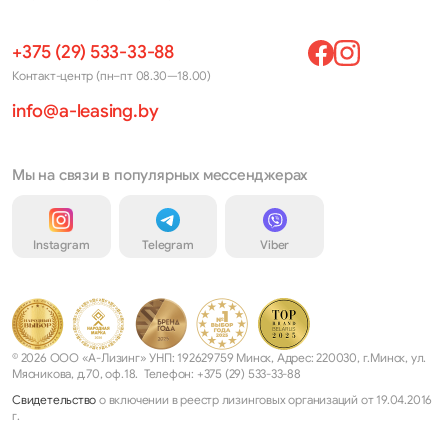
+375 (29) 533-33-88
Контакт-центр (пн–пт 08.30—18.00)
info@a-leasing.by
Мы на связи в популярных мессенджерах
Instagram
Telegram
Viber
© 2026 ООО «А-Лизинг» УНП: 192629759 Минск, Адрес: 220030, г.Минск, ул.
Мясникова, д.70, оф.18. Телефон: +375 (29) 533-33-88
Свидетельство
о включении в реестр лизинговых организаций от 19.04.2016
г.